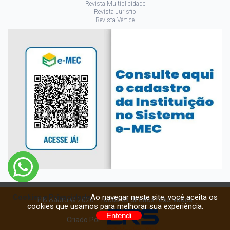
Revista Multiplicidade
Revista Jurisfib
Revista Vértice
Ao navegar neste site, você aceita os
Cookies e Privacidade
FIB Bauru © 2026 - Todos os direitos reservados
cookies que usamos para melhorar sua experiência.
Entendi
Criado Por: