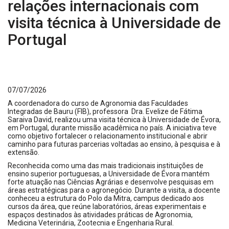
relações internacionais com
visita técnica à Universidade de
Portugal
07/07/2026
A coordenadora do curso de Agronomia das Faculdades
Integradas de Bauru (FIB), professora Dra. Evelize de Fátima
Saraiva David, realizou uma visita técnica à Universidade de Évora,
em Portugal, durante missão acadêmica no país. A iniciativa teve
como objetivo fortalecer o relacionamento institucional e abrir
caminho para futuras parcerias voltadas ao ensino, à pesquisa e à
extensão.
Reconhecida como uma das mais tradicionais instituições de
ensino superior portuguesas, a Universidade de Évora mantém
forte atuação nas Ciências Agrárias e desenvolve pesquisas em
áreas estratégicas para o agronegócio. Durante a visita, a docente
conheceu a estrutura do Polo da Mitra, campus dedicado aos
cursos da área, que reúne laboratórios, áreas experimentais e
espaços destinados às atividades práticas de Agronomia,
Medicina Veterinária, Zootecnia e Engenharia Rural.