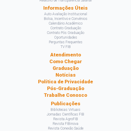
Relatório de Transparência Salarial
Informações Úteis
Auto Avaliação Institucional
Bolsa, Incentivo e Convênios
Calendário Acadêmico
Contrato Graduação
Contrato Pós Graduação
Oportunidades
Perguntas Frequentes
TV FIB
Atendimento
Como Chegar
Graduação
Notícias
Política de Privacidade
Pós-Graduação
Trabalhe Conosco
Publicações
Bibliotecas Virtuais
Jornadas Científicas FIB
Revista AgroFIB
Revista FIBinova
Revista Conexão Saúde