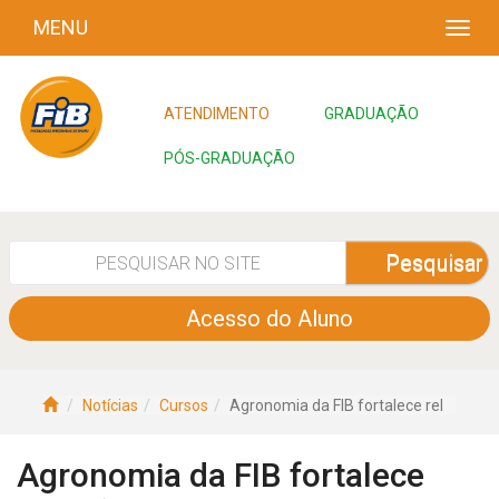
MENU
ATENDIMENTO
GRADUAÇÃO
PÓS-GRADUAÇÃO
Pesquisar
Acesso do Aluno
Notícias
Cursos
Agronomia da FIB fortalece rel
Agronomia da FIB fortalece