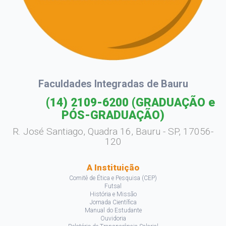
Faculdades Integradas de Bauru
(14) 2109-6200
(GRADUAÇÃO e
PÓS-GRADUAÇÃO)
R. José Santiago, Quadra 16, Bauru - SP, 17056-
120
A Instituição
Comitê de Ética e Pesquisa (CEP)
Futsal
História e Missão
Jornada Científica
Manual do Estudante
Ouvidoria