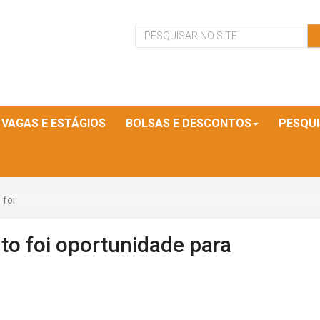
VAGAS E ESTÁGIOS
BOLSAS E DESCONTOS
PESQU
 foi
to foi oportunidade para