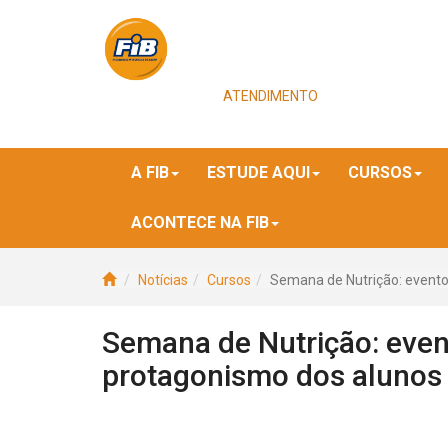
ATENDIMENTO
A FIB
ESTUDE AQUI
CURSOS
ACONTECE NA FIB
Notícias
Cursos
Semana de Nutrição: evento
Semana de Nutrição: even
protagonismo dos alunos