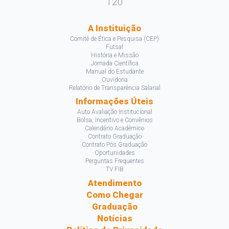
120
A Instituição
Comitê de Ética e Pesquisa (CEP)
Futsal
História e Missão
Jornada Científica
Manual do Estudante
Ouvidoria
Relatório de Transparência Salarial
Informações Úteis
Auto Avaliação Institucional
Bolsa, Incentivo e Convênios
Calendário Acadêmico
Contrato Graduação
Contrato Pós Graduação
Oportunidades
Perguntas Frequentes
TV FIB
Atendimento
Como Chegar
Graduação
Notícias