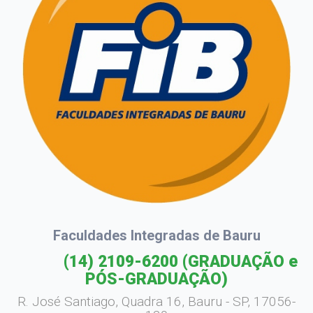
Faculdades Integradas de Bauru
(14) 2109-6200
(GRADUAÇÃO e
PÓS-GRADUAÇÃO)
R. José Santiago, Quadra 16, Bauru - SP, 17056-