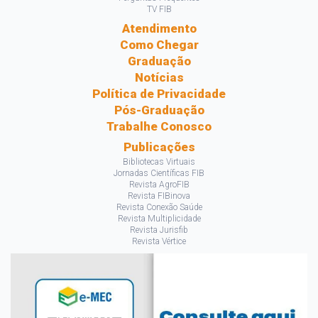
TV FIB
Atendimento
Como Chegar
Graduação
Notícias
Política de Privacidade
Pós-Graduação
Trabalhe Conosco
Publicações
Bibliotecas Virtuais
Jornadas Científicas FIB
Revista AgroFIB
Revista FIBinova
Revista Conexão Saúde
Revista Multiplicidade
Revista Jurisfib
Revista Vértice