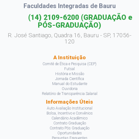
Faculdades Integradas de Bauru
(14) 2109-6200
(GRADUAÇÃO e
PÓS-GRADUAÇÃO)
R. José Santiago, Quadra 16, Bauru - SP, 17056-
120
A Instituição
Comitê de Ética e Pesquisa (CEP)
Futsal
História e Missão
Jornada Científica
Manual do Estudante
Ouvidoria
Relatório de Transparência Salarial
Informações Úteis
Auto Avaliação Institucional
Bolsa, Incentivo e Convênios
Calendário Acadêmico
Contrato Graduação
Contrato Pós Graduação
Oportunidades
Perguntas Frequentes