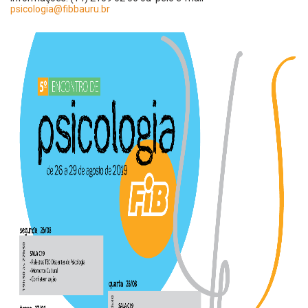
psicologia@fibbauru.br