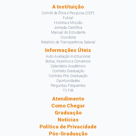
A Instituição
Comitê de Ética e Pesquisa (CEP)
Futsal
História e Missão
Jornada Científica
Manual do Estudante
Ouvidoria
Relatório de Transparência Salarial
Informações Úteis
Auto Avaliação Institucional
Bolsa, Incentivo e Convênios
Calendário Acadêmico
Contrato Graduação
Contrato Pós Graduação
Oportunidades
Perguntas Frequentes
TV FIB
Atendimento
Como Chegar
Graduação
Notícias
Política de Privacidade
Pós-Graduação