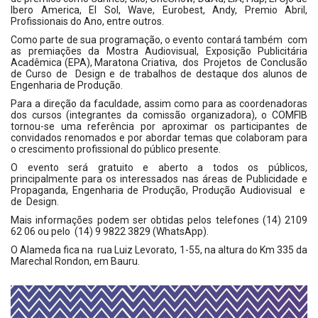
Ibero America, El Sol, Wave, Eurobest, Andy, Premio Abril,
Profissionais do Ano, entre outros.
Como parte de sua programação, o evento contará também com
as premiações da Mostra Audiovisual, Exposição Publicitária
Acadêmica (EPA), Maratona Criativa, dos Projetos de Conclusão
de Curso de Design e de trabalhos de destaque dos alunos de
Engenharia de Produção.
Para a direção da faculdade, assim como para as coordenadoras
dos cursos (integrantes da comissão organizadora), o COMFIB
tornou-se uma referência por aproximar os participantes de
convidados renomados e por abordar temas que colaboram para
o crescimento profissional do público presente.
O evento será gratuito e aberto a todos os públicos,
principalmente para os interessados nas áreas de Publicidade e
Propaganda, Engenharia de Produção, Produção Audiovisual e
de Design.
Mais informações podem ser obtidas pelos telefones (14) 2109
62 06 ou pelo (14) 9 9822 3829 (WhatsApp).
O Alameda fica na rua Luiz Levorato, 1-55, na altura do Km 335 da
Marechal Rondon, em Bauru.