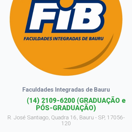
Faculdades Integradas de Bauru
(14) 2109-6200
(GRADUAÇÃO e
PÓS-GRADUAÇÃO)
R. José Santiago, Quadra 16, Bauru - SP, 17056-
120