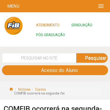
MENU
ATENDIMENTO
GRADUAÇÃO
PÓS-GRADUAÇÃO
Pesquisar
Acesso do Aluno
Notícias
Cursos
COMFIB ocorrerá na segunda-fei
COMFIB ocorrerá na segunda-