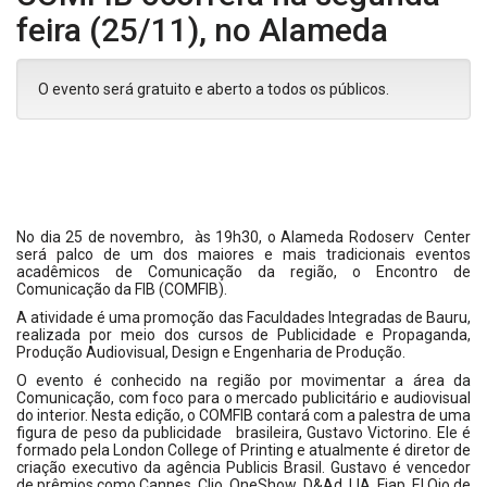
feira (25/11), no Alameda
O evento será gratuito e aberto a todos os públicos.
No dia 25 de novembro, às 19h30, o Alameda Rodoserv Center
será palco de um dos maiores e mais tradicionais eventos
acadêmicos de Comunicação da região, o Encontro de
Comunicação da FIB (COMFIB).
A atividade é uma promoção das Faculdades Integradas de Bauru,
realizada por meio dos cursos de Publicidade e Propaganda,
Produção Audiovisual, Design e Engenharia de Produção.
O evento é conhecido na região por movimentar a área da
Comunicação, com foco para o mercado publicitário e audiovisual
do interior. Nesta edição, o COMFIB contará com a palestra de uma
figura de peso da publicidade brasileira, Gustavo Victorino. Ele é
formado pela London College of Printing e atualmente é diretor de
criação executivo da agência Publicis Brasil. Gustavo é vencedor
de prêmios como Cannes, Clio, OneShow, D&Ad, LIA, Fiap, El Ojo de