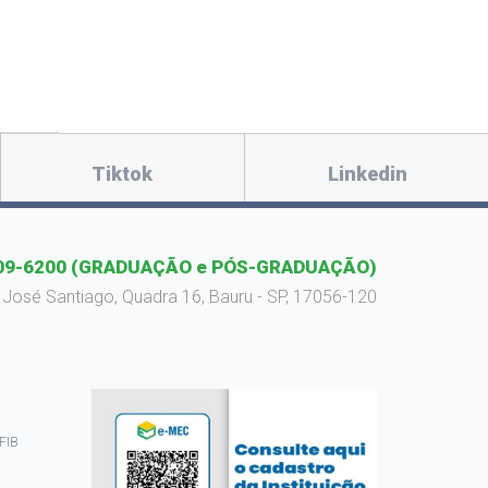
Tiktok
Linkedin
09-6200
(GRADUAÇÃO e PÓS-GRADUAÇÃO)
 José Santiago, Quadra 16, Bauru - SP, 17056-120
 FIB