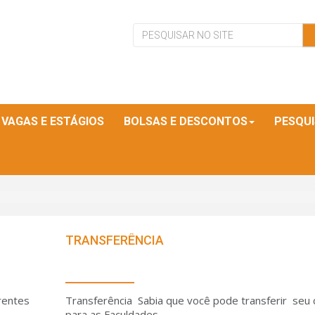
VAGAS E ESTÁGIOS
BOLSAS E DESCONTOS
PESQU
TRANSFERÊNCIA
rentes
Transferência Sabia que você pode transferir seu 
para as Faculdades...