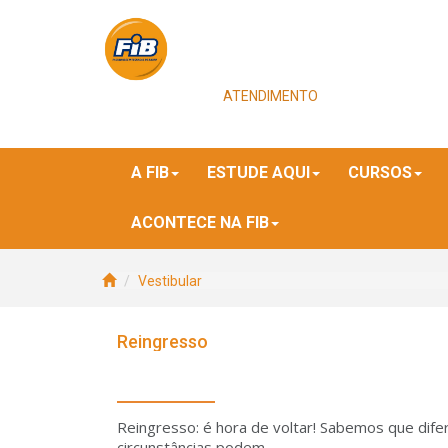
ATENDIMENTO
A FIB
ESTUDE AQUI
CURSOS
ACONTECE NA FIB
Vestibular
Reingresso
Reingresso: é hora de voltar! Sabemos que dife
circunstâncias podem...