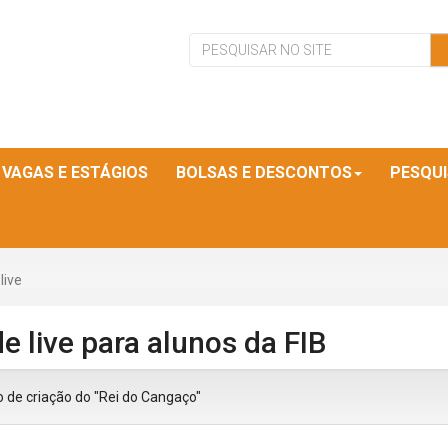
VAGAS E ESTÁGIOS
BOLSAS E DESCONTOS
PESQU
live
 live para alunos da FIB
de criação do "Rei do Cangaço"