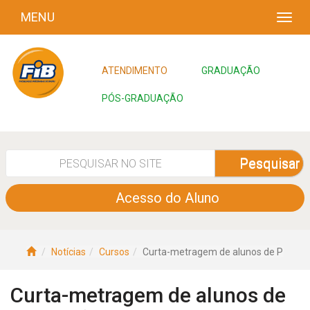
MENU
ATENDIMENTO
GRADUAÇÃO
PÓS-GRADUAÇÃO
Pesquisar
Acesso do Aluno
Notícias
Cursos
Curta-metragem de alunos de P
Curta-metragem de alunos de