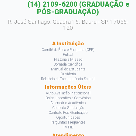
(14) 2109-6200
(GRADUAÇÃO e
PÓS-GRADUAÇÃO)
R. José Santiago, Quadra 16, Bauru - SP, 17056-
120
A Instituição
Comitê de Ética e Pesquisa (CEP)
Futsal
História e Missão
Jornada Científica
Manual do Estudante
Ouvidoria
Relatório de Transparência Salarial
Informações Úteis
Auto Avaliação Institucional
Bolsa, Incentivo e Convênios
Calendário Acadêmico
Contrato Graduação
Contrato Pós Graduação
Oportunidades
Perguntas Frequentes
TV FIB
Atendimento