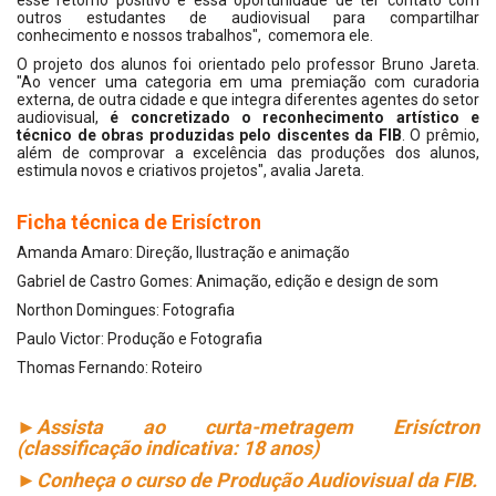
esse retorno positivo e essa oportunidade de ter contato com
outros estudantes de audiovisual para compartilhar
conhecimento e nossos trabalhos", comemora ele.
O projeto dos alunos foi orientado pelo professor Bruno Jareta.
"Ao vencer uma categoria em uma premiação com curadoria
externa, de outra cidade e que integra diferentes agentes do setor
audiovisual,
é concretizado o reconhecimento artístico e
técnico de obras produzidas pelo discentes da FIB
. O prêmio,
além de comprovar a excelência das produções dos alunos,
estimula novos e criativos projetos", avalia Jareta.
Ficha técnica de Erisíctron
Amanda Amaro: Direção, Ilustração e animação
Gabriel de Castro Gomes: Animação, edição e design de som
Northon Domingues: Fotografia
Paulo Victor: Produção e Fotografia
Thomas Fernando: Roteiro
►Assista ao curta-metragem Erisíctron
(classificação indicativa: 18 anos)
►Conheça o curso de Produção Audiovisual da FIB.