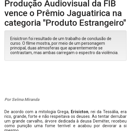
Produção Audiovisual da FIB
vence o Prêmio Jaguatirica na
categoria "Produto Estrangeiro"
Erisíctron foi resultado de um trabalho de conclusão de
curso. O filme mostra, por meio de um personagem
principal, duas atmosferas que aparentemente se
contrastam, mas ambas carregam o espectro da violência.
Por Selma Miranda
De acordo com a mitologia Grega,
Erisícton
, rei da Tessália, era
rico, grande, forte e não respeitava os deuses. Ao tentar derrubar
um grande carvalho, árvore dedicada à deusa Deméter, recebeu
como punição uma fome terrível e acabou por devorar a si
mesmo.