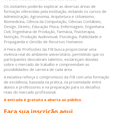
Os visitantes poderão explorar as diversas áreas de
formação oferecidas pela instituição, incluindo os cursos de
Administração, Agronomia, Arquitetura e Urbanismo,
Biomedicina, Ciência da Computação, Ciências Contábeis,
Design, Direito, Educação Física, Enfermagem, Engenharia
Civil, Engenharia de Produção, Farmácia, Fisioterapia,
Nutrição, Produção Audiovisual, Psicologia, Publicidade e
Propaganda e Gestão de Recursos Humanos.
A Feira de Profissões da FIB busca proporcionar uma
vivência real do ambiente universitário, permitindo que os
participantes descubram talentos, esclareçam dúvidas
sobre o mercado de trabalho e compreendam as
possibilidades de carreira de cada área.
A iniciativa reforça o compromisso da FIB com uma formação
de excelência, baseada na prática, na proximidade entre
alunos e professores e na preparação para os desafios
reais do mercado profissional.
A entrada é gratuita e aberta ao público.
Faça sua inscrição aqui