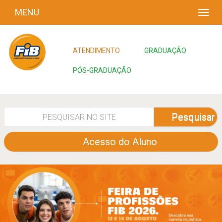
MENU
ATENDIMENTO
GRADUAÇÃO
PÓS-GRADUAÇÃO
Pesquisar
Acesso do Aluno