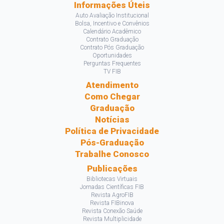
Informações Úteis
Auto Avaliação Institucional
Bolsa, Incentivo e Convênios
Calendário Acadêmico
Contrato Graduação
Contrato Pós Graduação
Oportunidades
Perguntas Frequentes
TV FIB
Atendimento
Como Chegar
Graduação
Notícias
Política de Privacidade
Pós-Graduação
Trabalhe Conosco
Publicações
Bibliotecas Virtuais
Jornadas Científicas FIB
Revista AgroFIB
Revista FIBinova
Revista Conexão Saúde
Revista Multiplicidade