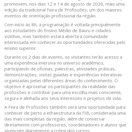
promovem, nos dias 12 e 14 de agosto de 2026, mais uma
edição da tradicional Feira de Profissões, um dos maiores
eventos de orientação profissional da região.
Com início às 8h, a programação é voltada principalmente
aos estudantes do Ensino Médio de Bauru e cidades
vizinhas, mas também estará aberta à comunidade
interessada em conhecer as oportunidades oferecidas pelo
ensino superior.
Durante os 2 dias de evento, os visitantes terão acesso a
uma experiência imersiva no universo acadêmico,
participando de oficinas, palestras, atividades práticas,
demonstrações, visitas guiadas e experiências interativas
organizadas pelas diferentes áreas do conhecimento. O
objetivo é aproximar os participantes da realidade das
profissões e contribuir para uma escolha mais consciente,
segura e alinhada aos seus interesses e projetos de vida.
A Feira de Profissões também será uma oportunidade para
conhecer de perto a infraestrutura da FIB, considerada uma
das mais completas da região, além de conversar
diretamente com professores, coordenadores e alunos que
vivenciam diariamente a rotina dos cursos.