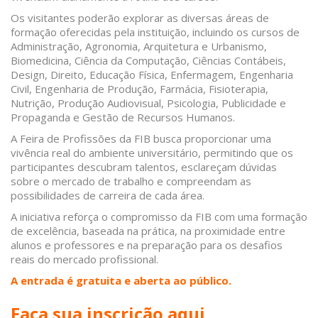
Os visitantes poderão explorar as diversas áreas de
formação oferecidas pela instituição, incluindo os cursos de
Administração, Agronomia, Arquitetura e Urbanismo,
Biomedicina, Ciência da Computação, Ciências Contábeis,
Design, Direito, Educação Física, Enfermagem, Engenharia
Civil, Engenharia de Produção, Farmácia, Fisioterapia,
Nutrição, Produção Audiovisual, Psicologia, Publicidade e
Propaganda e Gestão de Recursos Humanos.
A Feira de Profissões da FIB busca proporcionar uma
vivência real do ambiente universitário, permitindo que os
participantes descubram talentos, esclareçam dúvidas
sobre o mercado de trabalho e compreendam as
possibilidades de carreira de cada área.
A iniciativa reforça o compromisso da FIB com uma formação
de excelência, baseada na prática, na proximidade entre
alunos e professores e na preparação para os desafios
reais do mercado profissional.
A entrada é gratuita e aberta ao público.
Faça sua inscrição aqui