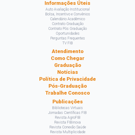
Informações Úteis
Auto Avaliação Institucional
Bolsa, Incentivo e Convênios
Calendário Acadêmico
Contrato Graduação
Contrato Pós Graduação
Oportunidades
Perguntas Frequentes
TV FIB
Atendimento
Como Chegar
Graduação
Notícias
Política de Privacidade
Pós-Graduação
Trabalhe Conosco
Publicações
Bibliotecas Virtuais
Jornadas Científicas FIB
Revista AgroFIB
Revista FIBinova
Revista Conexão Saúde
Revista Multiplicidade