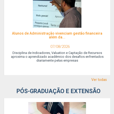
Alunos de Administração vivenciam gestão financeira
além da...
07/08/2026
Disciplina de Indicadores, Valuation e Captação de Recursos
aproxima o aprendizado acadêmico dos desafios enfrentados
diariamente pelas empresas
Ver todas
PÓS-GRADUAÇÃO E EXTENSÃO