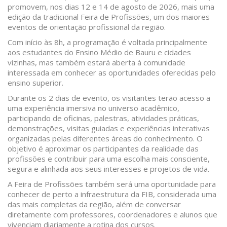
promovem, nos dias 12 e 14 de agosto de 2026, mais uma
edição da tradicional Feira de Profissões, um dos maiores
eventos de orientação profissional da região.
Com início às 8h, a programação é voltada principalmente
aos estudantes do Ensino Médio de Bauru e cidades
vizinhas, mas também estará aberta à comunidade
interessada em conhecer as oportunidades oferecidas pelo
ensino superior.
Durante os 2 dias de evento, os visitantes terão acesso a
uma experiência imersiva no universo acadêmico,
participando de oficinas, palestras, atividades práticas,
demonstrações, visitas guiadas e experiências interativas
organizadas pelas diferentes áreas do conhecimento. O
objetivo é aproximar os participantes da realidade das
profissões e contribuir para uma escolha mais consciente,
segura e alinhada aos seus interesses e projetos de vida.
A Feira de Profissões também será uma oportunidade para
conhecer de perto a infraestrutura da FIB, considerada uma
das mais completas da região, além de conversar
diretamente com professores, coordenadores e alunos que
vivenciam diariamente a rotina dos cursos.