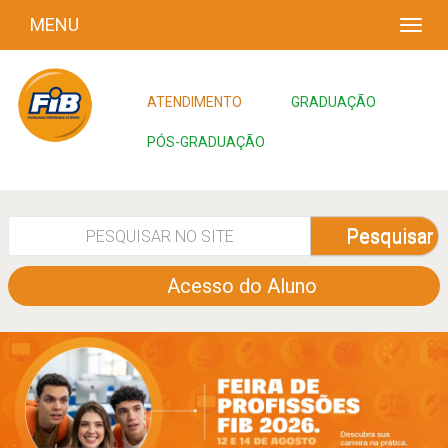
MENU
ATENDIMENTO
GRADUAÇÃO
PÓS-GRADUAÇÃO
Pesquisar
Acesso do Aluno