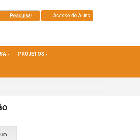
Pesquisar
Acesso do Aluno
ISA
PROJETOS
ão
e um