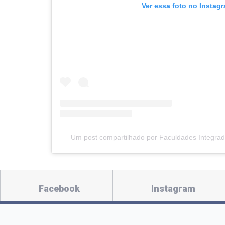
Ver essa foto no Instag
Um post compartilhado por Faculdades Integra
Facebook
Instagram