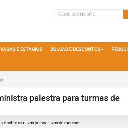
VAGAS E ESTÁGIOS
BOLSAS E DESCONTOS
PESQU
nis
ministra palestra para turmas de
 e sobre as novas perspectivas de mercado.