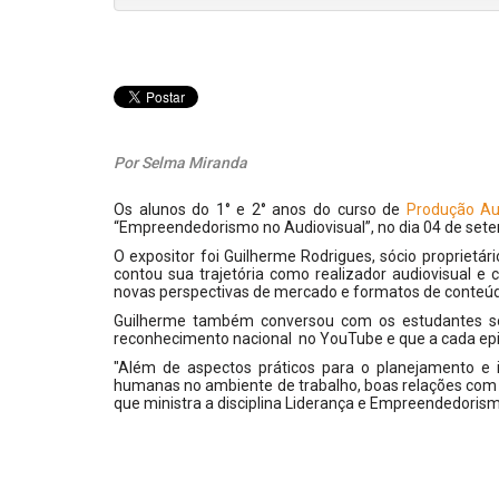
Por Selma Miranda
Os alunos do 1° e 2° anos do curso de
Produção Au
“Empreendedorismo no Audiovisual”, no dia 04 de set
O expositor foi Guilherme Rodrigues, sócio proprietár
contou sua trajetória como realizador audiovisual e
novas perspectivas de mercado e formatos de conteú
Guilherme também conversou com os estudantes 
reconhecimento nacional no YouTube e que a cada ep
"Além de aspectos práticos para o planejamento e 
humanas no ambiente de trabalho, boas relações com os
que ministra a disciplina Liderança e Empreendedoris