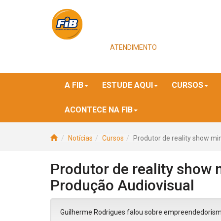
ATENDIMENTO
A FIB
ESTUDE AQUI
CURSOS
ACONTECE NA FIB
Notícias
Cursos
Produtor de reality show mi
Produtor de reality show 
Produção Audiovisual
Guilherme Rodrigues falou sobre empreendedorismo