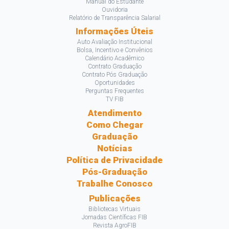
Manual do Estudante
Ouvidoria
Relatório de Transparência Salarial
Informações Úteis
Auto Avaliação Institucional
Bolsa, Incentivo e Convênios
Calendário Acadêmico
Contrato Graduação
Contrato Pós Graduação
Oportunidades
Perguntas Frequentes
TV FIB
Atendimento
Como Chegar
Graduação
Notícias
Política de Privacidade
Pós-Graduação
Trabalhe Conosco
Publicações
Bibliotecas Virtuais
Jornadas Científicas FIB
Revista AgroFIB