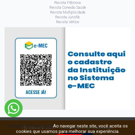
Revista FIBinova
Revista Conexão Saúde
Revista Multiplicidade
Revista Jurisfib
Revista Vértice
Ao navegar neste site, você aceita os
Cookies e Privacidade
FIB Bauru © 2026 - Todos os direitos reservados
cookies que usamos para melhorar sua experiência.