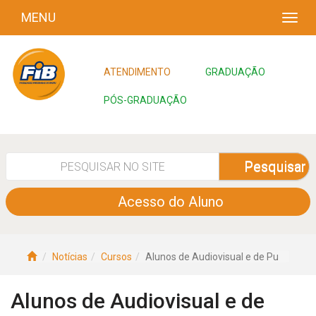
MENU
ATENDIMENTO
GRADUAÇÃO
PÓS-GRADUAÇÃO
Pesquisar
Acesso do Aluno
Notícias
Cursos
Alunos de Audiovisual e de Pu
Alunos de Audiovisual e de