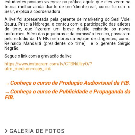
estudantes possam vivenciar na prática aquilo que eles veem na
teoria, melhor ainda diante de um 'cliente real', como foi com o
Sesi", explica a coordenadora.
A live foi apresentada pela gerente de marketing do Sesi Vôlei
Bauru, Priscila Nóbrega, e contou com a participação das atletas
do time, que fizeram um breve desfile exibindo os novos
uniformes. Além das jogadoras e da comissão técnica, passaram
pelo estúdio da TV FIB membros da equipe de dirigentes, como
Reinaldo Mandaliti (presidente do time) e o gerente Sérgio
Negrão.
Segue o link com a gravação da live:
https://www.instagram.com/tv/CTBNiUIlryO/?
utm_medium=copy_link
→Conheça o curso de Produção Audiovisual da FIB.
→Conheça o curso de Publicidade e Propaganda da
FIB.
GALERIA DE FOTOS