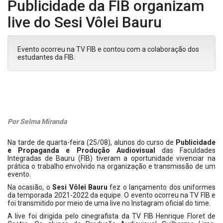
Publicidade da FIB organizam
live do Sesi Vôlei Bauru
Evento ocorreu na TV FIB e contou com a colaboração dos
estudantes da FIB.
Por Selma Miranda
Na tarde de quarta-feira (25/08), alunos do curso de
Publicidade
e Propaganda e Produção Audiovisual
das Faculdades
Integradas de Bauru (FIB) tiveram a oportunidade vivenciar na
prática o trabalho envolvido na organização e transmissão de um
evento.
Na ocasião, o
Sesi Vôlei Bauru
fez o lançamento dos uniformes
da temporada 2021-2022 da equipe. O evento ocorreu na TV FIB e
foi transmitido por meio de uma live no Instagram oficial do time.
A live foi dirigida pelo cinegrafista da TV FIB Henrique Floret de