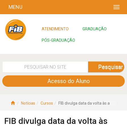
MENU
ATENDIMENTO
GRADUAÇÃO
PÓS-GRADUAÇÃO
Pesquisar
Acesso do Aluno
Notícias
Cursos
FIB divulga data da volta às a
FIB divulga data da volta às