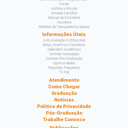
Futsal
História e Missão
Jornada Científica
Manual do Estudante
Ouvidoria
Relatório de Transparência Salarial
Informações Úteis
Auto Avaliação Institucional
Bolsa, Incentivo e Convênios
Calendário Acadêmico
Contrato Graduação
Contrato Pós Graduação
Oportunidades
Perguntas Frequentes
TV FIB
Atendimento
Como Chegar
Graduação
Notícias
Política de Privacidade
Pós-Graduação
Trabalhe Conosco
Publicações