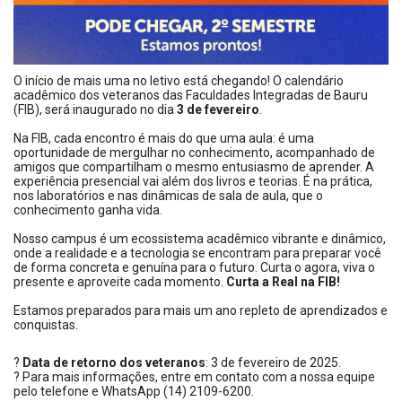
O início de mais uma no letivo está chegando! O calendário
acadêmico dos veteranos das Faculdades Integradas de Bauru
(FIB), será inaugurado no dia
3 de fevereiro
.
Na FIB, cada encontro é mais do que uma aula: é uma
oportunidade de mergulhar no conhecimento, acompanhado de
amigos que compartilham o mesmo entusiasmo de aprender. A
experiência presencial vai além dos livros e teorias. É na prática,
nos laboratórios e nas dinâmicas de sala de aula, que o
conhecimento ganha vida.
Nosso campus é um ecossistema acadêmico vibrante e dinâmico,
onde a realidade e a tecnologia se encontram para preparar você
de forma concreta e genuína para o futuro. Curta o agora, viva o
presente e aproveite cada momento.
Curta a Real na FIB!
Estamos preparados para mais um ano repleto de aprendizados e
conquistas.
?
Data de retorno dos veteranos
: 3 de fevereiro de 2025.
? Para mais informações, entre em contato com a nossa equipe
pelo telefone e WhatsApp (14) 2109-6200.