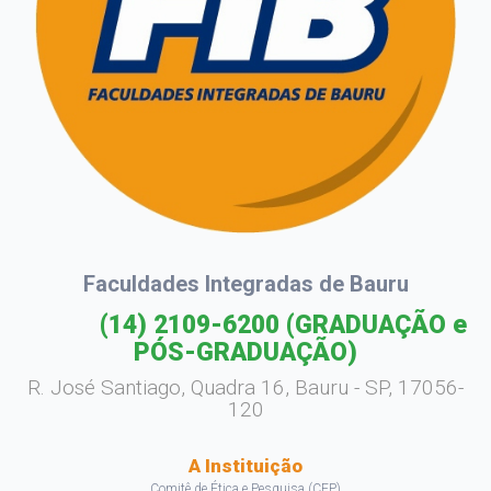
Faculdades Integradas de Bauru
(14) 2109-6200
(GRADUAÇÃO e
PÓS-GRADUAÇÃO)
R. José Santiago, Quadra 16, Bauru - SP, 17056-
120
A Instituição
Comitê de Ética e Pesquisa (CEP)