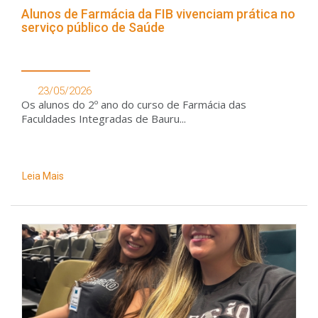
Alunos de Farmácia da FIB vivenciam prática no
serviço público de Saúde
23/05/2026
Os alunos do 2º ano do curso de Farmácia das
Faculdades Integradas de Bauru...
Leia Mais