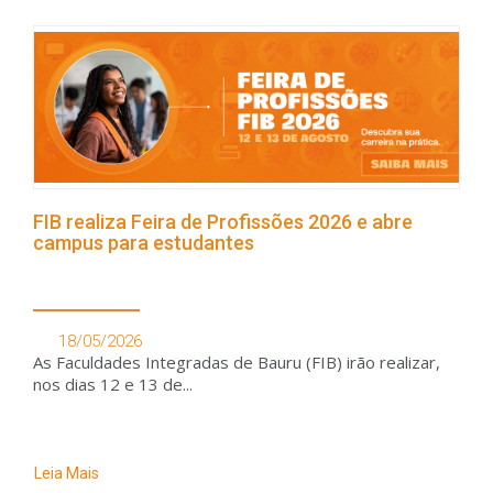
FIB realiza Feira de Profissões 2026 e abre
campus para estudantes
18/05/2026
As Faculdades Integradas de Bauru (FIB) irão realizar,
nos dias 12 e 13 de...
Leia Mais