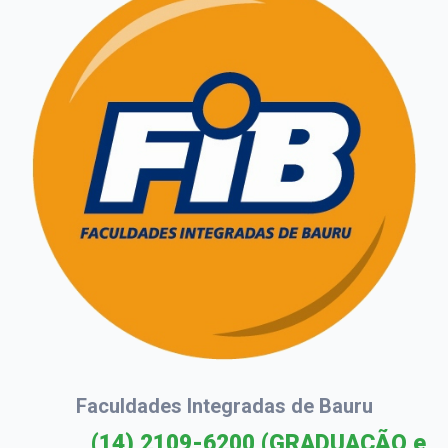
Faculdades Integradas de Bauru
(14) 2109-6200
(GRADUAÇÃO e