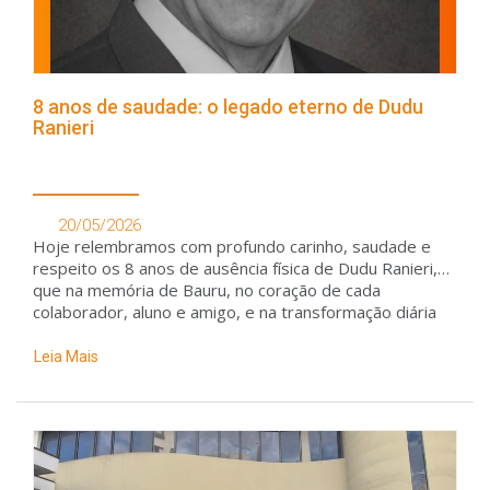
8 anos de saudade: o legado eterno de Dudu
Ranieri
20/05/2026
Hoje relembramos com profundo carinho, saudade e
respeito os 8 anos de ausência física de Dudu Ranieri,
que na memória de Bauru, no coração de cada
colaborador, aluno e amigo, e na transformação diária
operada por meio do ensino
Leia Mais