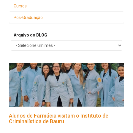
Cursos
Pós-Graduação
Arquivo do BLOG
Alunos de Farmácia visitam o Instituto de
Criminalística de Bauru