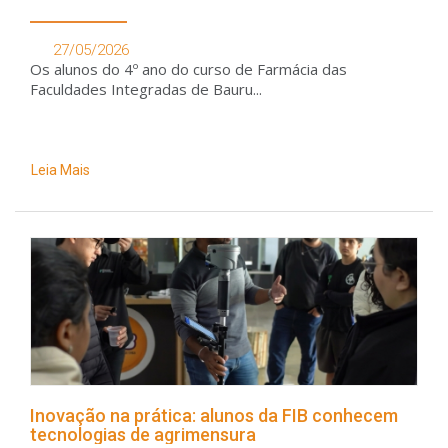
27/05/2026
Os alunos do 4º ano do curso de Farmácia das
Faculdades Integradas de Bauru...
Leia Mais
Inovação na prática: alunos da FIB conhecem
tecnologias de agrimensura