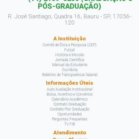
PÓS-GRADUAÇÃO)
R. José Santiago, Quadra 16, Bauru - SP, 17056-
120
A Instituição
Comitê de Ética e Pesquisa (CEP)
Futsal
História e Missão
Jornada Científica
Manual do Estudante
Ouvidoria
Relatório de Transparência Salarial
Informações Úteis
Auto Avaliação Institucional
Bolsa, Incentivo e Convênios
Calendário Acadêmico
Contrato Graduação
Contrato Pós Graduação
Oportunidades
Perguntas Frequentes
TV FIB
Atendimento