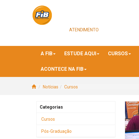
ATENDIMENTO
A FIB
ESTUDE AQUI
CURSOS
ACONTECE NA FIB
Notícias
Cursos
Categorias
Cursos
Pós-Graduação