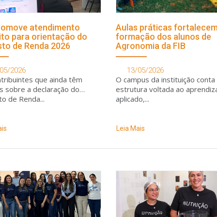
romove atendimento
Aulas práticas fortalece
ito para orientação do
formação dos alunos de
to de Renda 2026
Agronomia da FIB
05/2026
13/05/2026
tribuintes que ainda têm
O campus da instituição cont
s sobre a declaração do
estrutura voltada ao aprendi
o de Renda...
aplicado,...
ais
Leia Mais