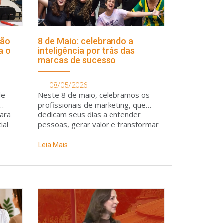
ção
8 de Maio: celebrando a
a o
inteligência por trás das
marcas de sucesso
08/05/2026
de
Neste 8 de maio, celebramos os
profissionais de marketing, que
ara
dedicam seus dias a entender
ial
pessoas, gerar valor e transformar
marcas em referências de mercado
Leia Mais