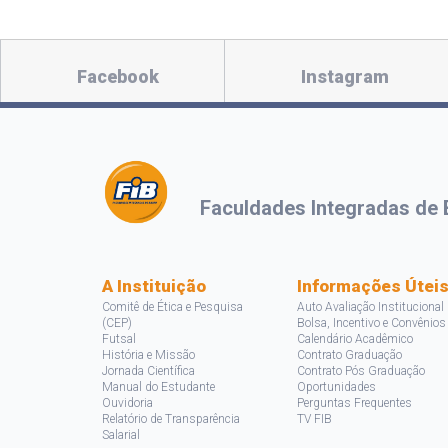
Facebook
Instagram
Faculdades Integradas de 
A Instituição
Informações Útei
Comitê de Ética e Pesquisa
Auto Avaliação Institucional
(CEP)
Bolsa, Incentivo e Convênios
Futsal
Calendário Acadêmico
História e Missão
Contrato Graduação
Jornada Científica
Contrato Pós Graduação
Manual do Estudante
Oportunidades
Ouvidoria
Perguntas Frequentes
Relatório de Transparência
TV FIB
Salarial