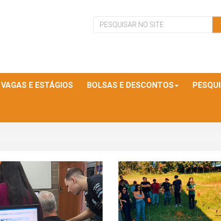
VAGAS E ESTÁGIOS
BOLSAS E DESCONTOS
PESQU