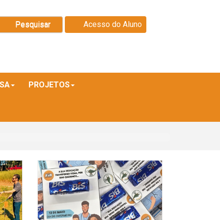
Pesquisar
Acesso do Aluno
ISA
PROJETOS