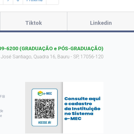
Tiktok
Linkedin
09-6200
(GRADUAÇÃO e PÓS-GRADUAÇÃO)
 José Santiago, Quadra 16, Bauru - SP, 17056-120
 FIB
de
de