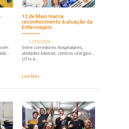
m
12 de Maio marca
reconhecimento à atuação da
Enfermagem
12/05/2026
a com
Entre corredores hospitalares,
zado
unidades básicas, centros cirúrgicos,
UTIs e...
Leia Mais