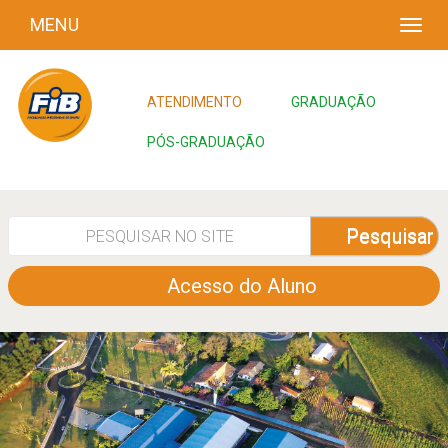
MENU
ATENDIMENTO
GRADUAÇÃO
PÓS-GRADUAÇÃO
Pesquisar
Acesso do Aluno