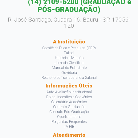
(14) 2109-6200
(GRADUAÇÃO e
PÓS-GRADUAÇÃO)
R. José Santiago, Quadra 16, Bauru - SP, 17056-
120
A Instituição
Comitê de Ética e Pesquisa (CEP)
Futsal
História e Missão
Jornada Científica
Manual do Estudante
Ouvidoria
Relatório de Transparência Salarial
Informações Úteis
Auto Avaliação Institucional
Bolsa, Incentivo e Convênios
Calendário Acadêmico
Contrato Graduação
Contrato Pós Graduação
Oportunidades
Perguntas Frequentes
TV FIB
Atendimento