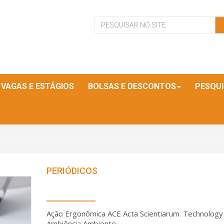
VAGAS E ESTÁGIOS
BOLSAS E DESCONTOS
PESQU
PERIÓDICOS
Ação Ergonômica ACE Acta Scientiarum. Technology
Ambiência Ambiente...