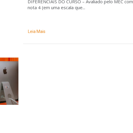
DIFERENCIAIS DO CURSO – Avaliado pelo MEC com
nota 4 (em uma escala que...
Leia Mais
35 items