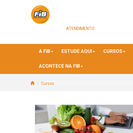
ATENDIMENTO
A FIB
ESTUDE AQUI
CURSOS
ACONTECE NA FIB
Cursos