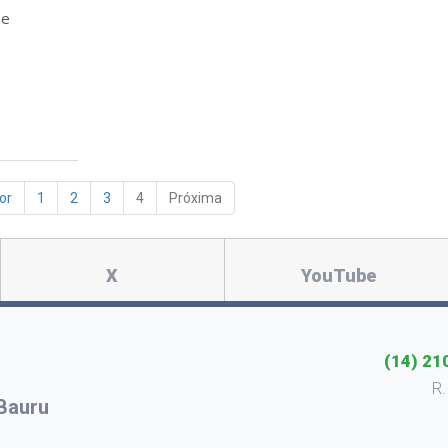
 e
or
1
2
3
4
Próxima
X
YouTube
(14) 21
R.
Bauru