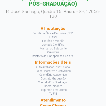
PÓS-GRADUAÇÃO)
R. José Santiago, Quadra 16, Bauru - SP, 17056-
120
A Instituição
Comitê de Ética e Pesquisa (CEP)
Futsal
História e Missão
Jornada Científica
Manual do Estudante
Ouvidoria
Relatório de Transparência Salarial
Informações Úteis
Auto Avaliação Institucional
Bolsa, Incentivo e Convênios
Calendário Acadêmico
Contrato Graduação
Contrato Pós Graduação
Oportunidades
Perguntas Frequentes
TV FIB
Atendimento
Como Chegar