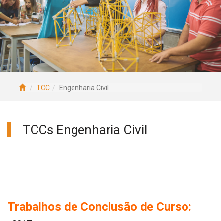
TCC
Engenharia Civil
TCCs Engenharia Civil
Trabalhos de Conclusão de Curso: