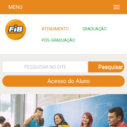
MENU
ATENDIMENTO
GRADUAÇÃO
PÓS-GRADUAÇÃO
Pesquisar
Acesso do Aluno